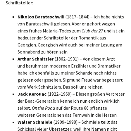
Schriftsteller:
Nikolos Barataschwili
(1817–1844) – Ich habe nichts
von Barataschwili gelesen. Aber er gehört wegen
eines frühes Malaria-Todes zum
Club der 27
und ist ein
bedeutender Schriftsteller der Romantik aus
Georgien. Georgisch wird auch bei meiner Lesung am
Sonnabend zu hören sein.
Arthur Schnitzler
(1862–1931) – Von diesem Arzt
und berühmten modernen Erzähler und Dramatiker
habe ich ebenfalls zu meiner Schande noch nichts
gelesen oder gesehen. Sigmund Freud war begeistert
vom Werk Schnitzlers. Das soll uns reichen.
Jack Kerouac
(1922–1969) – Diesen großen Vertreter
der Beat-Generation kenne ich nun endlich wirklich
selbst.
On the Road
auf der Route 66 pflanzte
weiteren Generationen das Fernweh in die Herzen.
Walter Schmiele
(1909–1998) – Schmiele teilt das
Schicksal vieler Übersetzer; weil ihre Namen nicht