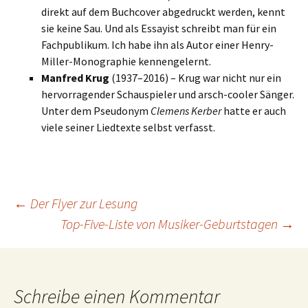
direkt auf dem Buchcover abgedruckt werden, kennt
sie keine Sau. Und als Essayist schreibt man für ein
Fachpublikum. Ich habe ihn als Autor einer Henry-
Miller-Monographie kennengelernt.
Manfred Krug
(1937–2016) – Krug war nicht nur ein
hervorragender Schauspieler und arsch-cooler Sänger.
Unter dem Pseudonym
Clemens Kerber
hatte er auch
viele seiner Liedtexte selbst verfasst.
Beitragsnavigation
←
Der Flyer zur Lesung
Top-Five-Liste von Musiker-Geburtstagen
→
Schreibe einen Kommentar