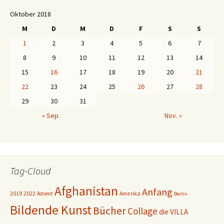
Oktober 2018
M
D
M
D
F
S
S
1
2
3
4
5
6
7
8
9
10
11
12
13
14
15
16
17
18
19
20
21
22
23
24
25
26
27
28
29
30
31
« Sep.
Nov. »
Tag-Cloud
Afghanistan
Anfang
2019
2022
Amerika
Advent
Berlin
Bildende Kunst
Bücher
Collage
die VILLA