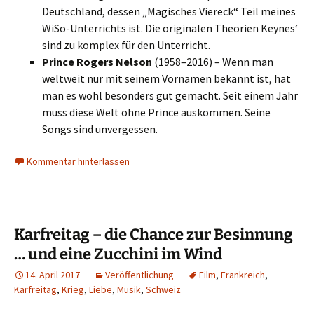
Deutschland, dessen „Magisches Viereck“ Teil meines
WiSo-Unterrichts ist. Die originalen Theorien Keynes‘
sind zu komplex für den Unterricht.
Prince Rogers Nelson
(1958–2016) – Wenn man
weltweit nur mit seinem Vornamen bekannt ist, hat
man es wohl besonders gut gemacht. Seit einem Jahr
muss diese Welt ohne Prince auskommen. Seine
Songs sind unvergessen.
Kommentar hinterlassen
Karfreitag – die Chance zur Besinnung
… und eine Zucchini im Wind
14. April 2017
Veröffentlichung
Film
,
Frankreich
,
Karfreitag
,
Krieg
,
Liebe
,
Musik
,
Schweiz