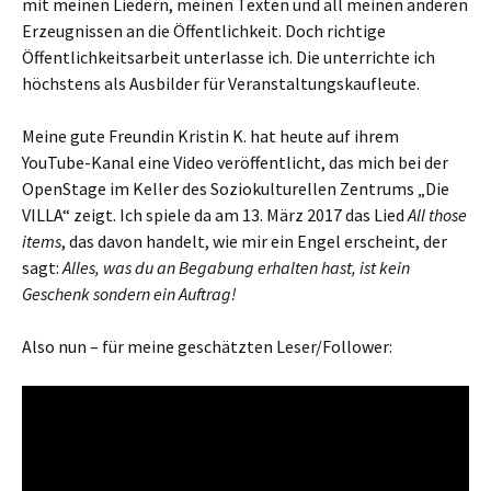
mit meinen Liedern, meinen Texten und all meinen anderen
Erzeugnissen an die Öffentlichkeit. Doch richtige
Öffentlichkeitsarbeit unterlasse ich. Die unterrichte ich
höchstens als Ausbilder für Veranstaltungskaufleute.
Meine gute Freundin Kristin K. hat heute auf ihrem
YouTube-Kanal eine Video veröffentlicht, das mich bei der
OpenStage im Keller des Soziokulturellen Zentrums „Die
VILLA“ zeigt. Ich spiele da am 13. März 2017 das Lied
All those
items
, das davon handelt, wie mir ein Engel erscheint, der
sagt:
Alles, was du an Begabung erhalten hast, ist kein
Geschenk sondern ein Auftrag!
Also nun – für meine geschätzten Leser/Follower: