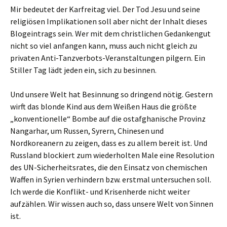
Mir bedeutet der Karfreitag viel. Der Tod Jesu und seine
religiösen Implikationen soll aber nicht der Inhalt dieses
Blogeintrags sein. Wer mit dem christlichen Gedankengut
nicht so viel anfangen kann, muss auch nicht gleich zu
privaten Anti-Tanzverbots-Veranstaltungen pilgern. Ein
Stiller Tag lädt jeden ein, sich zu besinnen.
Und unsere Welt hat Besinnung so dringend nötig. Gestern
wirft das blonde Kind aus dem Weißen Haus die größte
„konventionelle“ Bombe auf die ostafghanische Provinz
Nangarhar, um Russen, Syrern, Chinesen und
Nordkoreanern zu zeigen, dass es zu allem bereit ist. Und
Russland blockiert zum wiederholten Male eine Resolution
des UN-Sicherheitsrates, die den Einsatz von chemischen
Waffen in Syrien verhindern bzw. erstmal untersuchen soll.
Ich werde die Konflikt- und Krisenherde nicht weiter
aufzählen. Wir wissen auch so, dass unsere Welt von Sinnen
ist.