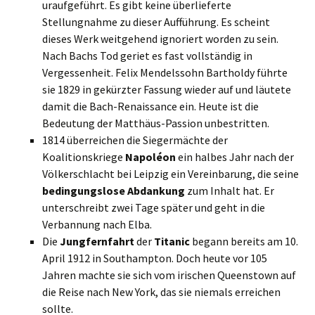
uraufgeführt. Es gibt keine überlieferte
Stellungnahme zu dieser Aufführung. Es scheint
dieses Werk weitgehend ignoriert worden zu sein.
Nach Bachs Tod geriet es fast vollständig in
Vergessenheit. Felix Mendelssohn Bartholdy führte
sie 1829 in gekürzter Fassung wieder auf und läutete
damit die Bach-Renaissance ein. Heute ist die
Bedeutung der Matthäus-Passion unbestritten.
1814 überreichen die Siegermächte der
Koalitionskriege
Napoléon
ein halbes Jahr nach der
Völkerschlacht bei Leipzig ein Vereinbarung, die seine
bedingungslose Abdankung
zum Inhalt hat. Er
unterschreibt zwei Tage später und geht in die
Verbannung nach Elba.
Die
Jungfernfahrt
der
Titanic
begann bereits am 10.
April 1912 in Southampton. Doch heute vor 105
Jahren machte sie sich vom irischen Queenstown auf
die Reise nach New York, das sie niemals erreichen
sollte.