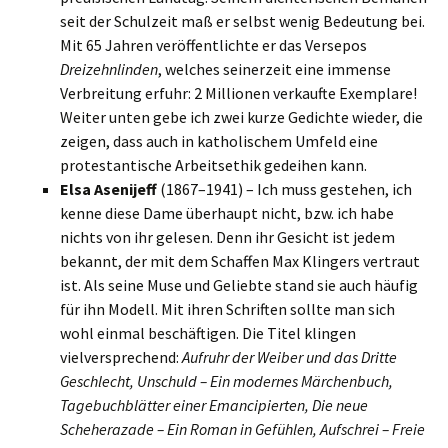
seit der Schulzeit maß er selbst wenig Bedeutung bei.
Mit 65 Jahren veröffentlichte er das Versepos
Dreizehnlinden
, welches seinerzeit eine immense
Verbreitung erfuhr: 2 Millionen verkaufte Exemplare!
Weiter unten gebe ich zwei kurze Gedichte wieder, die
zeigen, dass auch in katholischem Umfeld eine
protestantische Arbeitsethik gedeihen kann.
Elsa Asenijeff
(1867–1941) – Ich muss gestehen, ich
kenne diese Dame überhaupt nicht, bzw. ich habe
nichts von ihr gelesen. Denn ihr Gesicht ist jedem
bekannt, der mit dem Schaffen Max Klingers vertraut
ist. Als seine Muse und Geliebte stand sie auch häufig
für ihn Modell. Mit ihren Schriften sollte man sich
wohl einmal beschäftigen. Die Titel klingen
vielversprechend:
Aufruhr der Weiber und das Dritte
Geschlecht, Unschuld – Ein modernes Märchenbuch,
Tagebuchblätter einer Emancipierten, Die neue
Scheherazade – Ein Roman in Gefühlen, Aufschrei – Freie