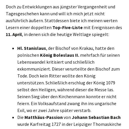
Doch zu Entwicklungen aus jüngster Vergangenheit und
Tagesgeschehen kann und will ich mich jetzt nicht
ausführlich äußern. Stattdessen biete ich meinen werten
Lesern einer doppelten
Top-Five-Liste
mit Ereignissen des
11. April
, in denen sich die heutige Weltlage spiegelt:
Hl. Stanislaus
, der Bischof von Krakau, hatte den
polnischen
König
Boleslaus II.
mehrfach für seinen
Lebenswandel kritisiert und schließlich
exkommuniziert. Dieser verurteilte den Bischof zum
Tode. Doch kein Ritter wollte den König
unterstützen. Schließlich erschlug der König 1079
selbst den Heiligen, während dieser die Messe las.
Seinen Sieg über den Kirchenmann konnte er nicht
feiern. Ein Volksaufstand zwang ihn ins ungarische
Exil, wo er zwei Jahre später verstarb.
Die
Matthäus-Passion
von
Johann Sebastian Bach
wurde Karfreitag 1727 in der Leipziger Thomaskirche