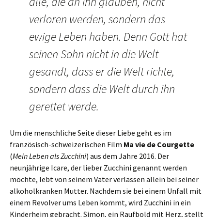
alle, die an ihn glauben, nicht
verloren werden, sondern das
ewige Leben haben. Denn Gott hat
seinen Sohn nicht in die Welt
gesandt, dass er die Welt richte,
sondern dass die Welt durch ihn
gerettet werde.
Um die menschliche Seite dieser Liebe geht es im
französisch-schweizerischen Film
Ma vie de Courgette
(
Mein Leben als Zucchini
) aus dem Jahre 2016. Der
neunjährige Icare, der lieber Zucchini genannt werden
möchte, lebt von seinem Vater verlassen allein bei seiner
alkoholkranken Mutter. Nachdem sie bei einem Unfall mit
einem Revolver ums Leben kommt, wird Zucchini in ein
Kinderheim gebracht. Simon, ein Raufbold mit Herz, stellt