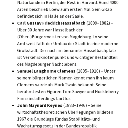
Naturkunde in Berlin, der Rest in Harvard. Rund 4000
Arten beschrieb Loew zum ersten Mal. Sein GRab
befindet sich in Halle an der Saale.
Carl Gustav Friedrich Hasselbach
(1809–1882) –
Über 30 Jahre war Hasselbach der
(Ober-)Bürgermeister von Magdeburg. In seine
Amtszeit fällt der Umbau der Stadt in eine moderne
Großstadt. Der nach im benannte Hasselbachplatz
ist Verkehrsknotenpunkt und wichtiger Bestandteil
des Magdeburger Nachtlebens.
Samuel Langhorne Clemens
(1835–1910) – Unter
seinem bürgerlichen Namen kennt man ihn kaum.
Clemens wurde als Mark Twain bekannt. Seine
berühmtesten Figuren Tom Sawyer und Huckleberry
Finn sind allerdings bartlos.
John Maynard Keynes
(1883–1946) – Seine
wirtschaftstheoretischen Überlegungen bildeten
1967 die Grundlage für das Stabilitäts- und
Wachstumsgesetz in der Bundesrepublik