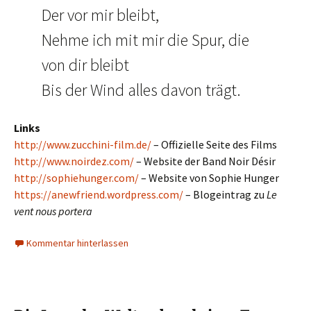
Der vor mir bleibt,
Nehme ich mit mir die Spur, die
von dir bleibt
Bis der Wind alles davon trägt.
Links
http://www.zucchini-film.de/
– Offizielle Seite des Films
http://www.noirdez.com/
– Website der Band Noir Désir
http://sophiehunger.com/
– Website von Sophie Hunger
https://anewfriend.wordpress.com/
– Blogeintrag zu
Le
vent nous portera
Kommentar hinterlassen