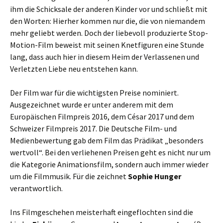
ihm die Schicksale der anderen Kinder vor und schließt mit
den Worten: Hierher kommen nur die, die von niemandem
mehr geliebt werden. Doch der liebevoll produzierte Stop-
Motion-Film beweist mit seinen Knetfiguren eine Stunde
lang, dass auch hier in diesem Heim der Verlassenen und
Verletzten Liebe neu entstehen kann.
Der Film war für die wichtigsten Preise nominiert.
Ausgezeichnet wurde er unter anderem mit dem
Europäischen Filmpreis 2016, dem César 2017 und dem
Schweizer Filmpreis 2017. Die Deutsche Film- und
Medienbewertung gab dem Film das Prädikat „besonders
wertvoll“. Bei den verliehenen Preisen geht es nicht nur um
die Kategorie Animationsfilm, sondern auch immer wieder
um die Filmmusik. Für die zeichnet
Sophie Hunger
verantwortlich.
Ins Filmgeschehen meisterhaft eingeflochten sind die