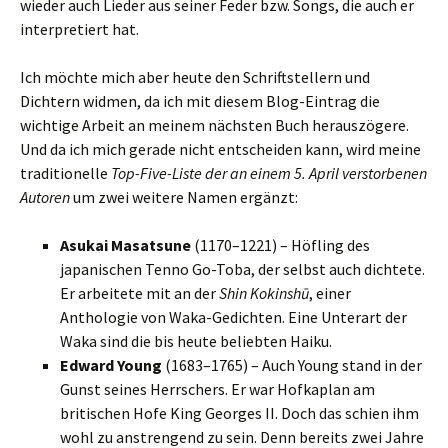
wieder auch Lieder aus seiner Feder bzw. Songs, die auch er
interpretiert hat.
Ich möchte mich aber heute den Schriftstellern und
Dichtern widmen, da ich mit diesem Blog-Eintrag die
wichtige Arbeit an meinem nächsten Buch herauszögere.
Und da ich mich gerade nicht entscheiden kann, wird meine
traditionelle
Top-Five-Liste der an einem 5. April verstorbenen
Autoren
um zwei weitere Namen ergänzt:
Asukai Masatsune
(1170–1221) – Höfling des
japanischen Tenno Go-Toba, der selbst auch dichtete.
Er arbeitete mit an der
Shin Kokinshū
, einer
Anthologie von Waka-Gedichten. Eine Unterart der
Waka sind die bis heute beliebten Haiku.
Edward Young
(1683–1765) – Auch Young stand in der
Gunst seines Herrschers. Er war Hofkaplan am
britischen Hofe King Georges II. Doch das schien ihm
wohl zu anstrengend zu sein. Denn bereits zwei Jahre