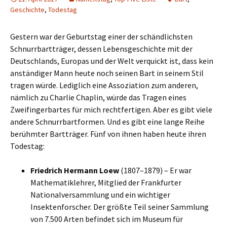
Geschichte
,
Todestag
Gestern war der Geburtstag einer der schändlichsten
Schnurrbartträger, dessen Lebensgeschichte mit der
Deutschlands, Europas und der Welt verquickt ist, dass kein
anständiger Mann heute noch seinen Bart in seinem Stil
tragen würde. Lediglich eine Assoziation zum anderen,
nämlich zu Charlie Chaplin, würde das Tragen eines
Zweifingerbartes für mich rechtfertigen. Aber es gibt viele
andere Schnurrbartformen. Und es gibt eine lange Reihe
berühmter Bartträger. Fünf von ihnen haben heute ihren
Todestag:
Friedrich Hermann Loew
(1807–1879) – Er war
Mathematiklehrer, Mitglied der Frankfurter
Nationalversammlung und ein wichtiger
Insektenforscher. Der größte Teil seiner Sammlung
von 7.500 Arten befindet sich im Museum für