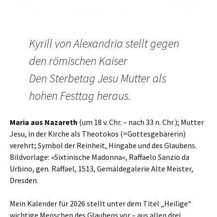
Kyrill von Alexandria stellt gegen
den römischen Kaiser
Den Sterbetag Jesu Mutter als
hohen Festtag heraus.
Maria aus Nazareth
(um 18 v. Chr. – nach 33 n. Chr.); Mutter
Jesu, in der Kirche als Theotokos (=Gottesgebärerin)
verehrt; Symbol der Reinheit, Hingabe und des Glaubens.
Bildvorlage: »Sixtinische Madonna«, Raffaelo Sanzio da
Urbino, gen. Raffael, 1513, Gemäldegalerie Alte Meister,
Dresden.
Mein Kalender für 2026 stellt unter dem Titel „Heilige“
wichtige Menschen des Glaubens vor – aus allen drei