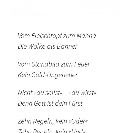
Vom Fleischtopf zum Manna
Die Wolke als Banner
Vom Standbild zum Feuer
Kein Gold-Ungeheuer
Nicht »du sollst« – »du wirst«
Denn Gott ist dein Fürst
Zehn Regeln, kein »Oder«
Zehn Regeln, kein »Und«