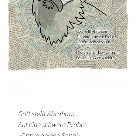
Gott stellt Abraham
Auf eine schwere Probe:
»Opf’re deinen Sohn!«