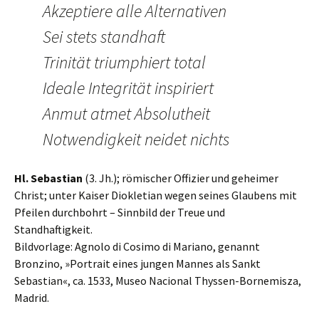
Akzeptiere alle Alternativen
Sei stets standhaft
Trinität triumphiert total
Ideale Integrität inspiriert
Anmut atmet Absolutheit
Notwendigkeit neidet nichts
Hl. Sebastian
(3. Jh.); römischer Offizier und geheimer
Christ; unter Kaiser Diokletian wegen seines Glaubens mit
Pfeilen durchbohrt – Sinnbild der Treue und
Standhaftigkeit.
Bildvorlage: Agnolo di Cosimo di Mariano, genannt
Bronzino, »Portrait eines jungen Mannes als Sankt
Sebastian«, ca. 1533, Museo Nacional Thyssen-Bornemisza,
Madrid.