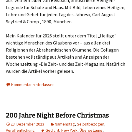
aus: Wilhelm Auer von Reisbach, »Illustrierte Heiligen-
Legende für Schule und Haus. Mit Bild, Leben eines Heiligen,
Lehre und Gebet für jeden Tag des Jahres«, Carl August
Seyfried & Comp., 1890, München
Mein Kalender für 2026 stellt unter dem Titel „Heilige“
wichtige Menschen des Glaubens vor – aus allen drei
Religionen der Abrahamitischen Ökumene. Die Collagen
bestehen vollständig aus Artikeln und Anzeigen der
Wochenzeitung »Die Zeit« und des Zeit-Magazins. Natürlich
wurden die Artikel vorher gelesen.
Kommentar hinterlassen
200 Jahre Night Before Christmas
23. Dezember 2023
Namenstag
,
Selbstbezogen
,
Veröffentlichung
Gedicht
,
New York
,
Übersetzung
,