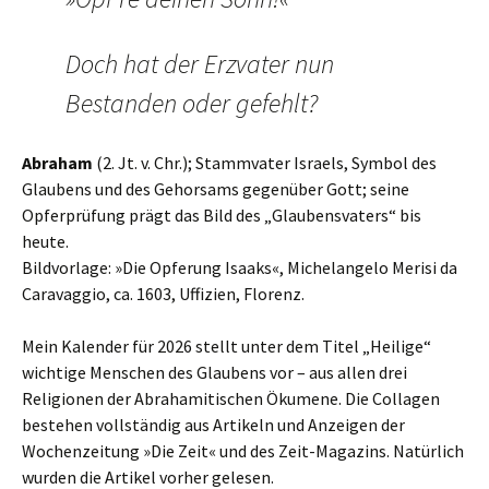
Doch hat der Erzvater nun
Bestanden oder gefehlt?
Abraham
(2. Jt. v. Chr.); Stammvater Israels, Symbol des
Glaubens und des Gehorsams gegenüber Gott; seine
Opferprüfung prägt das Bild des „Glaubensvaters“ bis
heute.
Bildvorlage: »Die Opferung Isaaks«, Michelangelo Merisi da
Caravaggio, ca. 1603, Uffizien, Florenz.
Mein Kalender für 2026 stellt unter dem Titel „Heilige“
wichtige Menschen des Glaubens vor – aus allen drei
Religionen der Abrahamitischen Ökumene. Die Collagen
bestehen vollständig aus Artikeln und Anzeigen der
Wochenzeitung »Die Zeit« und des Zeit-Magazins. Natürlich
wurden die Artikel vorher gelesen.