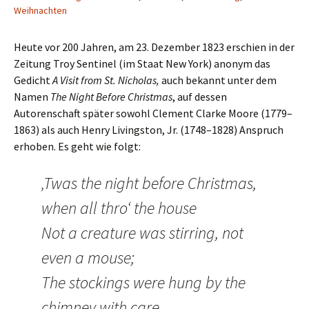
Weihnachten
Heute vor 200 Jahren, am 23. Dezember 1823 erschien in der
Zeitung Troy Sentinel (im Staat New York) anonym das
Gedicht
A Visit from St. Nicholas
,
auch bekannt unter dem
Namen
The Night Before Christmas
, auf dessen
Autorenschaft später sowohl Clement Clarke Moore (1779–
1863) als auch Henry Livingston, Jr. (1748–1828) Anspruch
erhoben. Es geht wie folgt:
‚Twas the night before Christmas,
when all thro‘ the house
Not a creature was stirring, not
even a mouse;
The stockings were hung by the
chimney with care,