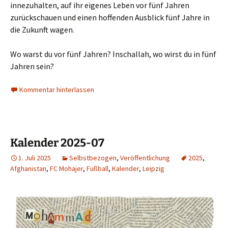
innezuhalten, auf ihr eigenes Leben vor fünf Jahren
zurückschauen und einen hoffenden Ausblick fünf Jahre in
die Zukunft wagen.
Wo warst du vor fünf Jahren? Inschallah, wo wirst du in fünf
Jahren sein?
Kommentar hinterlassen
Kalender 2025-07
1. Juli 2025
Selbstbezogen
,
Veröffentlichung
2025
,
Afghanistan
,
FC Mohajer
,
Fußball
,
Kalender
,
Leipzig