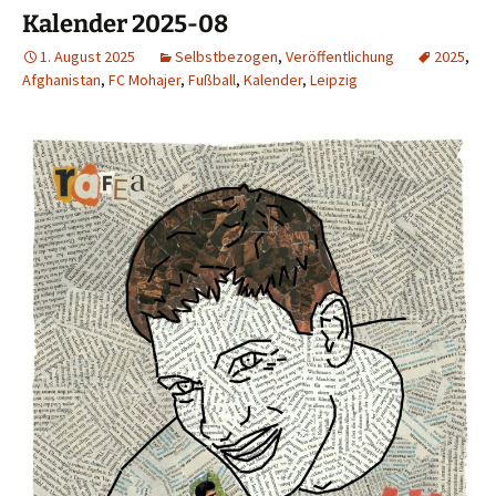
Kalender 2025-08
1. August 2025
Selbstbezogen
,
Veröffentlichung
2025
,
Afghanistan
,
FC Mohajer
,
Fußball
,
Kalender
,
Leipzig