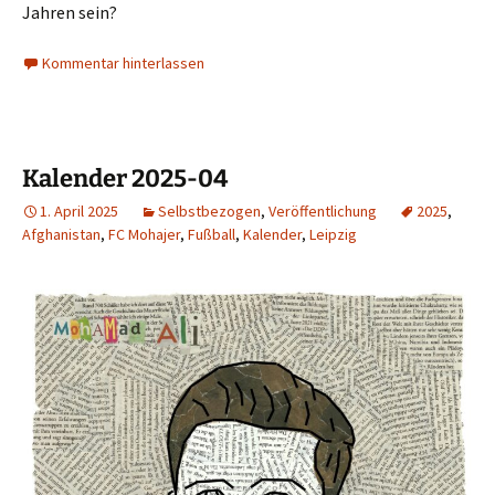
Jahren sein?
Kommentar hinterlassen
Kalender 2025-04
1. April 2025
Selbstbezogen
,
Veröffentlichung
2025
,
Afghanistan
,
FC Mohajer
,
Fußball
,
Kalender
,
Leipzig