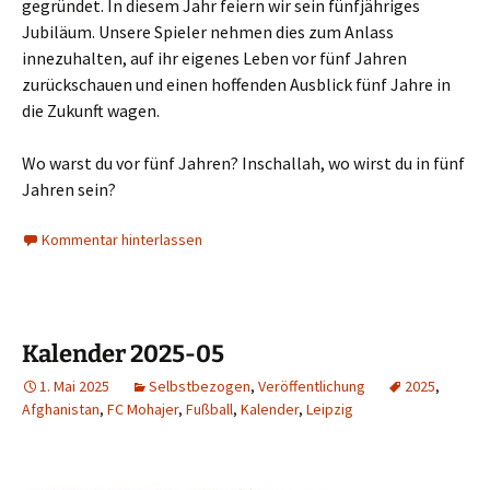
gegründet. In diesem Jahr feiern wir sein fünfjähriges
Jubiläum. Unsere Spieler nehmen dies zum Anlass
innezuhalten, auf ihr eigenes Leben vor fünf Jahren
zurückschauen und einen hoffenden Ausblick fünf Jahre in
die Zukunft wagen.
Wo warst du vor fünf Jahren? Inschallah, wo wirst du in fünf
Jahren sein?
Kommentar hinterlassen
Kalender 2025-05
1. Mai 2025
Selbstbezogen
,
Veröffentlichung
2025
,
Afghanistan
,
FC Mohajer
,
Fußball
,
Kalender
,
Leipzig