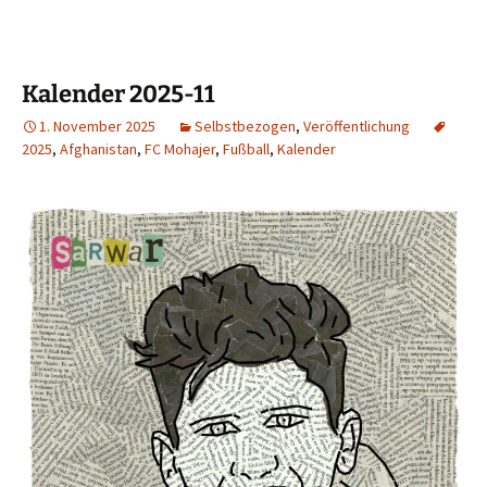
Kalender 2025-11
1. November 2025
Selbstbezogen
,
Veröffentlichung
2025
,
Afghanistan
,
FC Mohajer
,
Fußball
,
Kalender