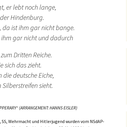
t, er lebt noch lange,
s der Hindenburg.
da ist ihm gar nicht bange.
s ihm gar nicht und dadurch
 zum Dritten Reiche.
e sich das zieht.
m die deutsche Eiche,
Silberstreifen sieht.
TIPPERARY“ (ARRANGEMENT: HANNS EISLER)
, SS, Wehrmacht und Hitlerjugend wurden vom NSdAP-