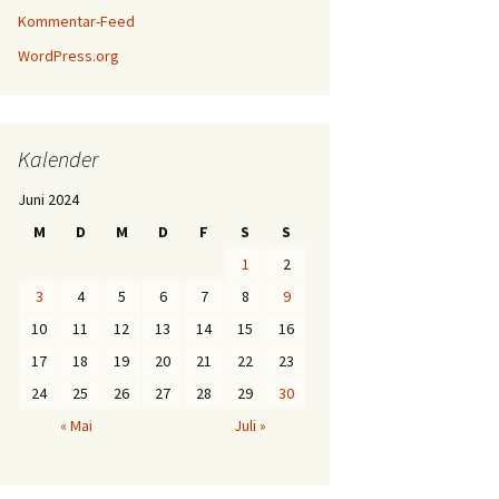
Kommentar-Feed
WordPress.org
Kalender
Juni 2024
M
D
M
D
F
S
S
1
2
3
4
5
6
7
8
9
10
11
12
13
14
15
16
17
18
19
20
21
22
23
24
25
26
27
28
29
30
« Mai
Juli »