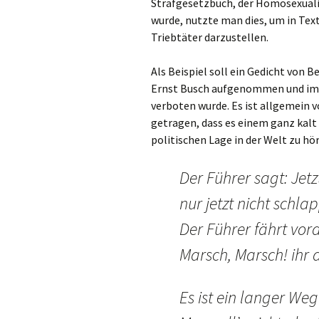
Strafgesetzbuch, der Homosexualit
wurde, nutzte man dies, um in Tex
Triebtäter darzustellen.
Als Beispiel soll ein Gedicht von 
Ernst Busch aufgenommen und im J
verboten wurde. Es ist allgemein 
getragen, dass es einem ganz kalt 
politischen Lage in der Welt zu hö
Der Führer sagt: Jetz
nur jetzt nicht schl
Der Führer fährt vor
Marsch, Marsch! ihr d
Es ist ein langer Weg