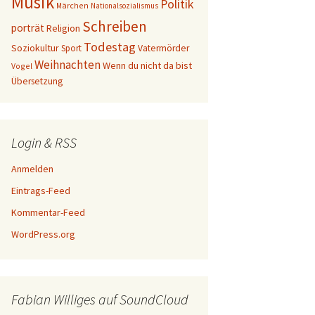
Musik
Politik
Märchen
Nationalsozialismus
Schreiben
porträt
Religion
Todestag
Soziokultur
Sport
Vatermörder
Weihnachten
Wenn du nicht da bist
Vogel
Übersetzung
Login & RSS
Anmelden
Eintrags-Feed
Kommentar-Feed
WordPress.org
Fabian Williges auf SoundCloud