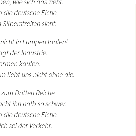
ben, wie sich das zieht.
m die deutsche Eiche,
Silberstreifen sieht.
 nicht in Lumpen laufen!
agt der Industrie:
formen kaufen.
liebt uns nicht ohne die.
g zum Dritten Reiche
cht ihn halb so schwer.
m die deutsche Eiche.
h sei der Verkehr.