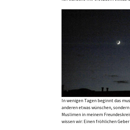
In wenigen Tagen beginnt das musl
anderen etwas wünschen, sondern se
Muslimen in meinem Freundeskreis
wissen wir: Einen fröhlichen Geber 