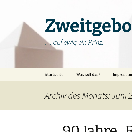
Zum
Inhalt
springen
Zweitgebo
… auf ewig ein Prinz.
Startseite
Was soll das?
Impressu
Archiv des Monats: Juni 
90 Jahre 