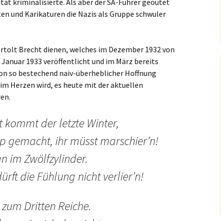
ät kriminalisierte. Als aber der SA-Führer geoutet
ten und Karikaturen die Nazis als Gruppe schwuler
Bertolt Brecht dienen, welches im Dezember 1932 von
anuar 1933 veröffentlicht und im März bereits
von so bestechend naiv-überheblicher Hoffnung
im Herzen wird, es heute mit der aktuellen
ren.
t kommt der letzte Winter,
app gemacht, ihr müsst marschier’n!
an im Zwölfzylinder.
ürft die Fühlung nicht verlier’n!
 zum Dritten Reiche.