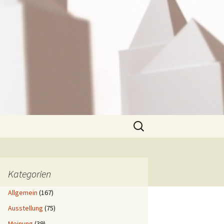
Suchen
nach:
Kategorien
Allgemein
(167)
Ausstellung
(75)
Meinung
(39)