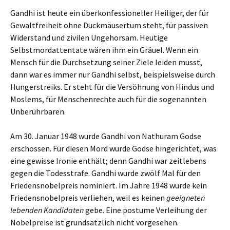
Gandhi ist heute ein überkonfessioneller Heiliger, der für
Gewaltfreiheit ohne Duckmäusertum steht, für passiven
Widerstand und zivilen Ungehorsam. Heutige
Selbstmordattentate wären ihm ein Gräuel. Wenn ein
Mensch für die Durchsetzung seiner Ziele leiden musst,
dann war es immer nur Gandhi selbst, beispielsweise durch
Hungerstreiks. Er steht für die Versöhnung von Hindus und
Moslems, für Menschenrechte auch für die sogenannten
Unberührbaren.
Am 30. Januar 1948 wurde Gandhi von Nathuram Godse
erschossen. Für diesen Mord wurde Godse hingerichtet, was
eine gewisse Ironie enthält; denn Gandhi war zeitlebens
gegen die Todesstrafe. Gandhi wurde zwölf Mal für den
Friedensnobelpreis nominiert. Im Jahre 1948 wurde kein
Friedensnobelpreis verliehen, weil es keinen
geeigneten
lebenden Kandidaten
gebe. Eine postume Verleihung der
Nobelpreise ist grundsätzlich nicht vorgesehen.