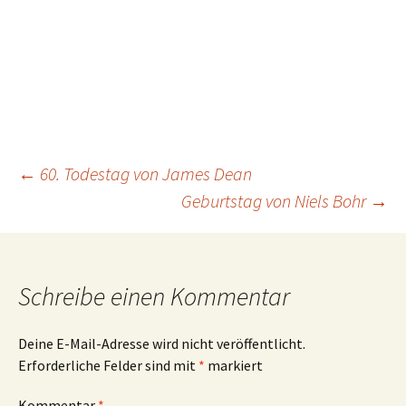
Beitragsnavigation
←
60. Todestag von James Dean
Geburtstag von Niels Bohr
→
Schreibe einen Kommentar
Deine E-Mail-Adresse wird nicht veröffentlicht.
Erforderliche Felder sind mit
*
markiert
Kommentar
*