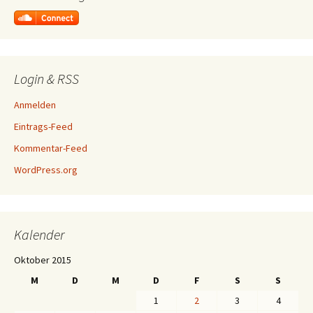
Login & RSS
Anmelden
Eintrags-Feed
Kommentar-Feed
WordPress.org
Kalender
Oktober 2015
M
D
M
D
F
S
S
1
2
3
4