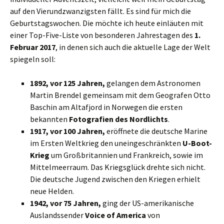
auf den Vierundzwanzigsten fällt. Es sind für mich die
Geburtstagswochen. Die möchte ich heute einläuten mit
einer Top-Five-Liste von besonderen Jahrestagen des
1.
Februar 2017
, in denen sich auch die aktuelle Lage der Welt
spiegeln soll:
1892, vor 125 Jahren,
gelangen dem Astronomen
Martin Brendel gemeinsam mit dem Geografen Otto
Baschin am Altafjord in Norwegen die ersten
bekannten
Fotografien des Nordlichts
.
1917, vor 100 Jahren,
eröffnete die deutsche Marine
im Ersten Weltkrieg den uneingeschränkten
U-Boot-
Krieg
um Großbritannien und Frankreich, sowie im
Mittelmeerraum. Das Kriegsglück drehte sich nicht.
Die deutsche Jugend zwischen den Kriegen erhielt
neue Helden.
1942, vor 75 Jahren,
ging der US-amerikanische
Auslandssender
Voice of America
von