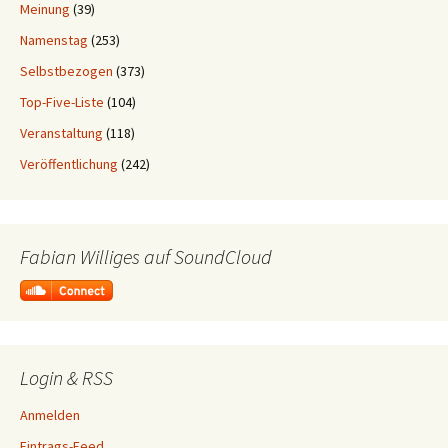
Meinung
(39)
Namenstag
(253)
Selbstbezogen
(373)
Top-Five-Liste
(104)
Veranstaltung
(118)
Veröffentlichung
(242)
Fabian Williges auf SoundCloud
Login & RSS
Anmelden
Eintrags-Feed