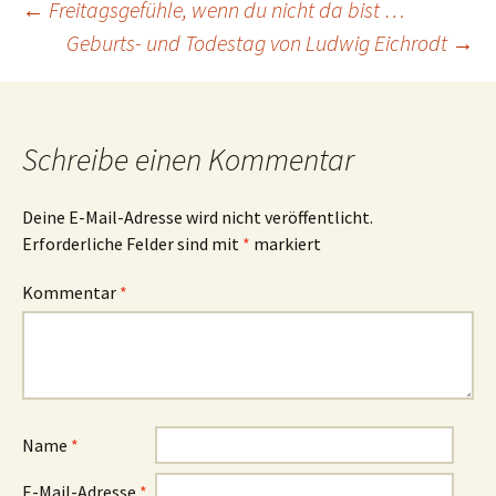
Beitragsnavigation
←
Freitagsgefühle, wenn du nicht da bist …
Geburts- und Todestag von Ludwig Eichrodt
→
Schreibe einen Kommentar
Deine E-Mail-Adresse wird nicht veröffentlicht.
Erforderliche Felder sind mit
*
markiert
Kommentar
*
Name
*
E-Mail-Adresse
*