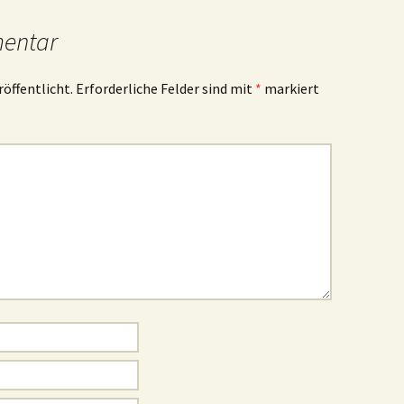
mentar
röffentlicht.
Erforderliche Felder sind mit
*
markiert