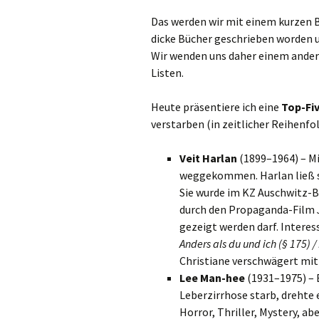
Das werden wir mit einem kurzen B
dicke Bücher geschrieben worden u
Wir wenden uns daher einem ande
Listen.
Heute präsentiere ich eine
Top-Fiv
verstarben (in zeitlicher Reihenfol
Veit Harlan
(1899–1964) – Mi
weggekommen. Harlan ließ sic
Sie wurde im KZ Auschwitz-
durch den Propaganda-Film
gezeigt werden darf. Interes
Anders als du und ich (§ 175) /
Christiane verschwägert mit 
Lee Man-hee
(1931–1975) – 
Leberzirrhose starb, drehte 
Horror, Thriller, Mystery, a