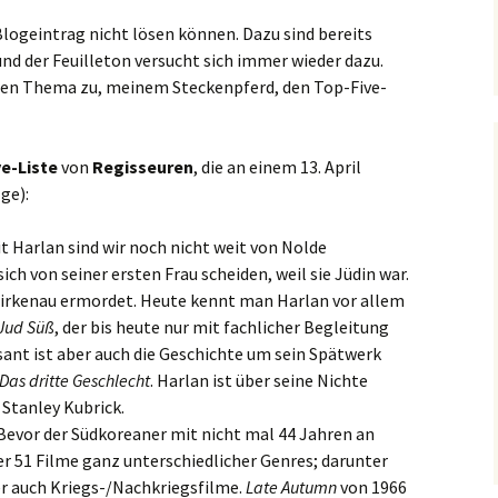
logeintrag nicht lösen können. Dazu sind bereits
nd der Feuilleton versucht sich immer wieder dazu.
ren Thema zu, meinem Steckenpferd, den Top-Five-
e-Liste
von
Regisseuren
, die an einem 13. April
ge):
t Harlan sind wir noch nicht weit von Nolde
h von seiner ersten Frau scheiden, weil sie Jüdin war.
Birkenau ermordet. Heute kennt man Harlan vor allem
Jud Süß
, der bis heute nur mit fachlicher Begleitung
sant ist aber auch die Geschichte um sein Spätwerk
 Das dritte Geschlecht
. Harlan ist über seine Nichte
Stanley Kubrick.
Bevor der Südkoreaner mit nicht mal 44 Jahren an
er 51 Filme ganz unterschiedlicher Genres; darunter
ber auch Kriegs-/Nachkriegsfilme.
Late Autumn
von 1966