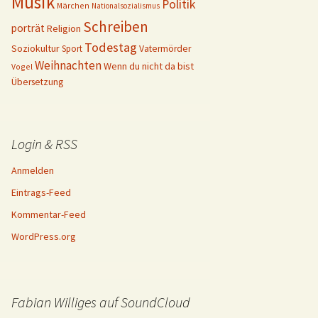
Musik
Politik
Märchen
Nationalsozialismus
Schreiben
porträt
Religion
Todestag
Soziokultur
Sport
Vatermörder
Weihnachten
Wenn du nicht da bist
Vogel
Übersetzung
Login & RSS
Anmelden
Eintrags-Feed
Kommentar-Feed
WordPress.org
Fabian Williges auf SoundCloud