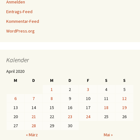
Anmelden
Eintrags-Feed
Kommentar-Feed
WordPress.org
Kalender
April 2020
M
D
M
D
F
S
S
1
2
3
4
5
6
7
8
9
10
11
12
13
14
15
16
17
18
19
20
21
22
23
24
25
26
27
28
29
30
« März
Mai »