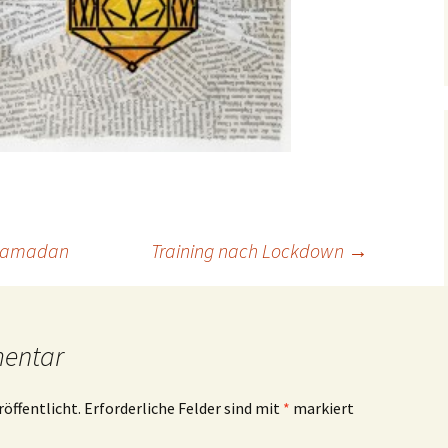
 Ramadan
Training nach Lockdown
→
mentar
röffentlicht.
Erforderliche Felder sind mit
*
markiert