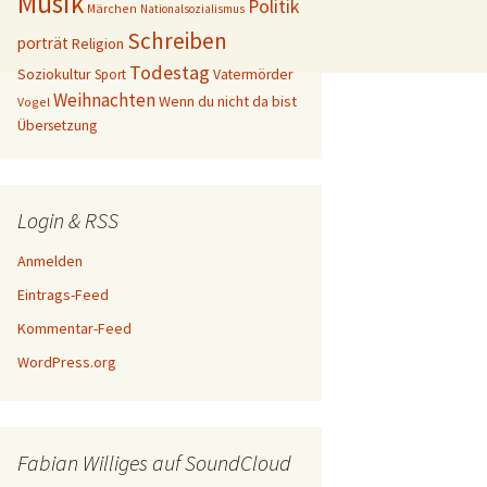
Musik
Politik
Märchen
Nationalsozialismus
Schreiben
porträt
Religion
Todestag
Soziokultur
Sport
Vatermörder
Weihnachten
Wenn du nicht da bist
Vogel
Übersetzung
Login & RSS
Anmelden
Eintrags-Feed
Kommentar-Feed
WordPress.org
Fabian Williges auf SoundCloud