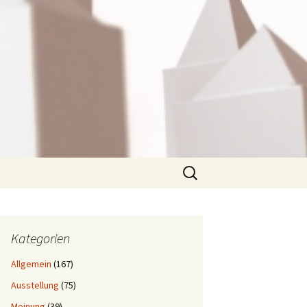
Suchen
nach:
Kategorien
Allgemein
(167)
Ausstellung
(75)
Meinung
(39)