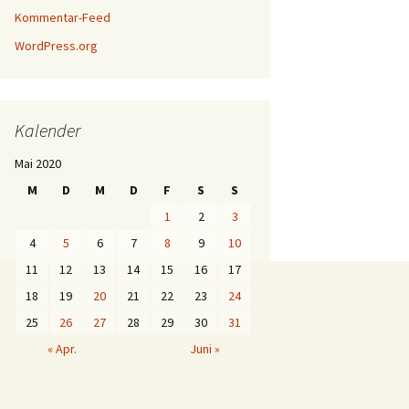
Kommentar-Feed
WordPress.org
Kalender
Mai 2020
M
D
M
D
F
S
S
1
2
3
4
5
6
7
8
9
10
11
12
13
14
15
16
17
18
19
20
21
22
23
24
25
26
27
28
29
30
31
« Apr.
Juni »