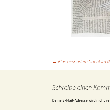
Beitragsnavigation
←
Eine besondere Nacht im
Schreibe einen Kom
Deine E-Mail-Adresse wird nicht ve