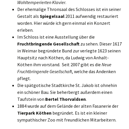
Wohltemperierten Klavier
.
Der ehemalige Thronsaal des Schlosses ist ein seiner
Gestalt als
Spiegelsaal
2011 aufwendig restauriert
worden. Hier würde ich gern einmal ein Konzert
erleben.
Im Schloss ist eine Ausstellung über die
Fruchtbringende Gesellschaft
zu sehen. Dieser 1617
in Weimar begründete Bund zur verlegte 1623 seinen
Hauptsitz nach Köthen, da Ludwig von Anhalt-
Köthen ihm vorstand. Seit 2007 gibt es die
Neue
Fruchtbringende Gesellschaft
, welche das Andenken
pflegt.
Die spätgotische Stadtkirche St. Jakob ist ohnehin
ein schöner Bau. Sie beherbergt außerdem einen
Taufstein von
Bertel Thorvaldsen
.
1884 wurde auf dem Gelände der alten Fasanerie der
Tierpark Köthen
begründet. Es ist ein kleiner
sympathischer Zoo mit freundlichen Mitarbeitern.