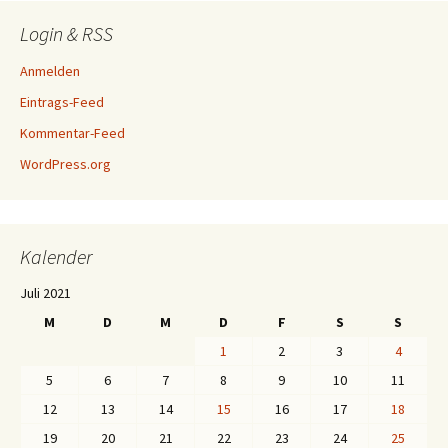
Login & RSS
Anmelden
Eintrags-Feed
Kommentar-Feed
WordPress.org
Kalender
Juli 2021
M
D
M
D
F
S
S
1
2
3
4
5
6
7
8
9
10
11
12
13
14
15
16
17
18
19
20
21
22
23
24
25