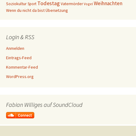
Todestag
Weihnachten
Soziokultur
Sport
Vatermörder
Vogel
Wenn du nicht da bist
Übersetzung
Login & RSS
Anmelden
Eintrags-Feed
Kommentar-Feed
WordPress.org
Fabian Williges auf SoundCloud