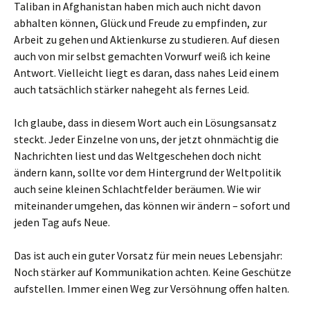
Taliban in Afghanistan haben mich auch nicht davon
abhalten können, Glück und Freude zu empfinden, zur
Arbeit zu gehen und Aktienkurse zu studieren. Auf diesen
auch von mir selbst gemachten Vorwurf weiß ich keine
Antwort. Vielleicht liegt es daran, dass nahes Leid einem
auch tatsächlich stärker nahegeht als fernes Leid.
Ich glaube, dass in diesem Wort auch ein Lösungsansatz
steckt. Jeder Einzelne von uns, der jetzt ohnmächtig die
Nachrichten liest und das Weltgeschehen doch nicht
ändern kann, sollte vor dem Hintergrund der Weltpolitik
auch seine kleinen Schlachtfelder beräumen. Wie wir
miteinander umgehen, das können wir ändern – sofort und
jeden Tag aufs Neue.
Das ist auch ein guter Vorsatz für mein neues Lebensjahr:
Noch stärker auf Kommunikation achten. Keine Geschütze
aufstellen. Immer einen Weg zur Versöhnung offen halten.