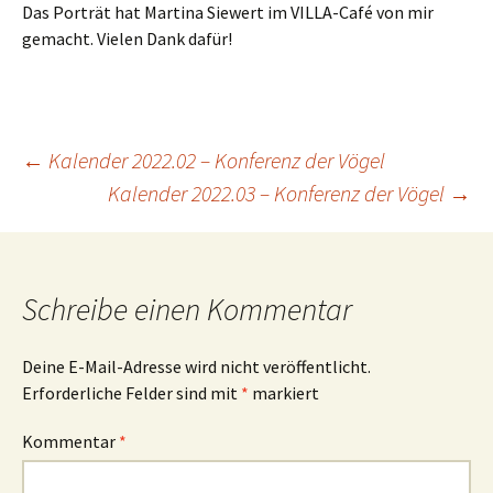
Das Porträt hat Martina Siewert im VILLA-Café von mir
gemacht. Vielen Dank dafür!
Beitragsnavigation
←
Kalender 2022.02 – Konferenz der Vögel
Kalender 2022.03 – Konferenz der Vögel
→
Schreibe einen Kommentar
Deine E-Mail-Adresse wird nicht veröffentlicht.
Erforderliche Felder sind mit
*
markiert
Kommentar
*