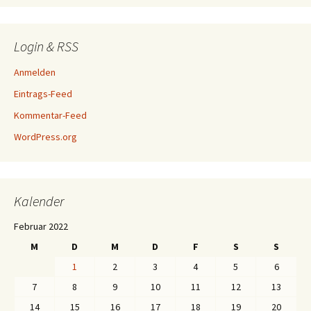
Login & RSS
Anmelden
Eintrags-Feed
Kommentar-Feed
WordPress.org
Kalender
Februar 2022
M
D
M
D
F
S
S
1
2
3
4
5
6
7
8
9
10
11
12
13
14
15
16
17
18
19
20