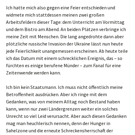
Ich hatte mich also gegen eine Feier entschieden und
widmete mich stattdessen meinen zwei großen
Arbeitsfeldern dieser Tage: dem Unterricht am Vormittag
und dem Bistro am Abend. An beiden Plätzen verbringe ich
meine Zeit mit Menschen. Die lang angedrohte dann aber
plötzliche russische Invasion der Ukraine lässt nun heute
jede Feierlichkeit unangemessen erscheinen. Ab heute teile
ich das Datum mit einem schrecklichen Ereignis, das – so
fürchten es einige berufene Münder – zum Fanal für eine
Zeitenwende werden kann.
Ich bin kein Staatsmann. Ich muss nicht öffentlich meine
Betroffenheit ausdrücken. Aber ich ringe mit dem
Gedanken, was von meinem Alltag noch Bestand haben
kann, wenn nur zwei Ländergrenzen weiter ein solches
Unrecht so viel Leid verursacht. Aber auch diesen Gedanken
mag man heuchlerisch nennen, denn der Hunger in
Sahelzone und die erneute Schreckensherrschaft der