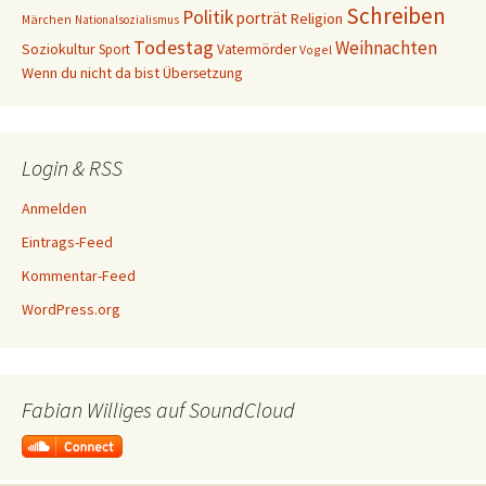
Schreiben
Politik
porträt
Religion
Märchen
Nationalsozialismus
Todestag
Weihnachten
Soziokultur
Sport
Vatermörder
Vogel
Wenn du nicht da bist
Übersetzung
Login & RSS
Anmelden
Eintrags-Feed
Kommentar-Feed
WordPress.org
Fabian Williges auf SoundCloud