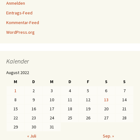
Anmelden
Eintrags-Feed
Kommentar-Feed
WordPress.org
Kalender
August 2022
M
D
M
D
F
S
S
1
2
3
4
5
6
7
8
9
10
11
12
13
14
15
16
17
18
19
20
21
22
23
24
25
26
27
28
29
30
31
« Juli
Sep. »