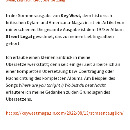
Dylan
,
Englisch
,
Lied
,
Übersetzung
In der Sommerausgabe von
Key West,
dem historisch-
kritischen Dylan- und Americana-Magazin ist ein Artikel von
mir erschienen. Die gesamte Ausgabe ist dem 1978er Album
Street Legal
gewidmet, das zu meinen Lieblingsalben
gehört.
Ich erlaube einen kleinen Einblick in meine
Übersetzerwerkstatt; denn seit einiger Zeit arbeite ich an
einer kompletten Übersetzung bzw. Übertragung oder
Nachdichtung des kompletten Albums. Am Beispiel des
Songs
Where are you tonight // Wo bist du heut Nacht
erläutere ich meine Gedanken zu den Grundlagen des
Übersetzens.
https://keywestmagazin.com/2022/08/13/strasentauglich/