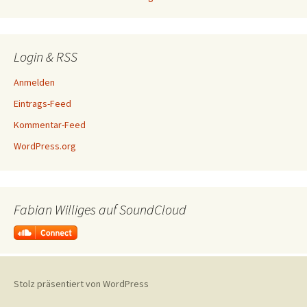
Login & RSS
Anmelden
Eintrags-Feed
Kommentar-Feed
WordPress.org
Fabian Williges auf SoundCloud
Stolz präsentiert von WordPress