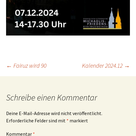
Beitragsnavigation
←
Fairuz wird 90
Kalender 2024.12
→
Schreibe einen Kommentar
Deine E-Mail-Adresse wird nicht veröffentlicht.
Erforderliche Felder sind mit
*
markiert
Kommentar
*