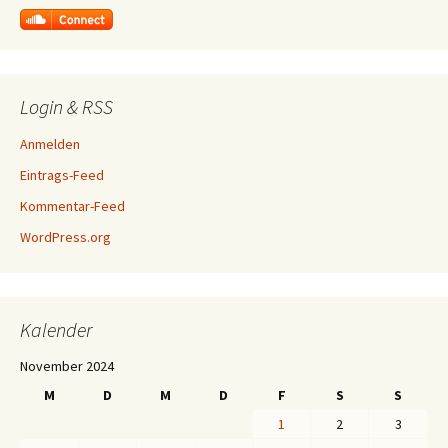
Login & RSS
Anmelden
Eintrags-Feed
Kommentar-Feed
WordPress.org
Kalender
November 2024
M
D
M
D
F
S
S
1
2
3