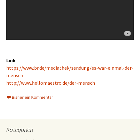
Link
https://www.br.de/mediathek/sendung/es-war-einmal-der-
mensch
http://www.hellomaestro.de/der-mensch
Bisher ein Kommentar
Kategorien