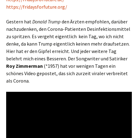
https://fridaysforfuture.org/
Gestern hat
Donald Trump
den Ärzten empfohlen, darüber
nachzudenken, den Corona-Patienten Desinfektionsmittel
zu spritzen. Es vergeht eigentlich kein Tag, wo ich nicht
denke, da kann Trump eigentlich keinen mehr draufsetzen.
Hier hat er den Gipfel erreicht. Und jeder weitere Tag
belehrt mich eines Besseren. Der Songwriter und Satiriker
Roy Zimmerman
(*1957) hat vor wenigen Tagen ein
schönes Video gepostet, das sich zurzeit viraler verbreitet
als Corona.