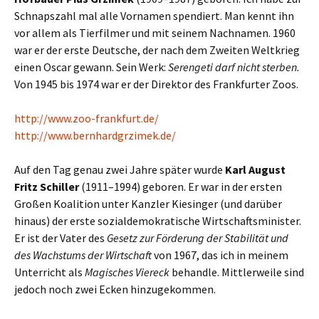
Schnapszahl mal alle Vornamen spendiert. Man kennt ihn
vor allem als Tierfilmer und mit seinem Nachnamen. 1960
war er der erste Deutsche, der nach dem Zweiten Weltkrieg
einen Oscar gewann. Sein Werk:
Serengeti darf nicht sterben.
Von 1945 bis 1974 war er der Direktor des Frankfurter Zoos.
http://www.zoo-frankfurt.de/
http://www.bernhardgrzimek.de/
Auf den Tag genau zwei Jahre später wurde
Karl August
Fritz Schiller
(1911–1994) geboren. Er war in der ersten
Großen Koalition unter Kanzler Kiesinger (und darüber
hinaus) der erste sozialdemokratische Wirtschaftsminister.
Er ist der Vater des
Gesetz zur Förderung der Stabilität und
des Wachstums der Wirtschaft
von 1967, das ich in meinem
Unterricht als
Magisches Viereck
behandle. Mittlerweile sind
jedoch noch zwei Ecken hinzugekommen.