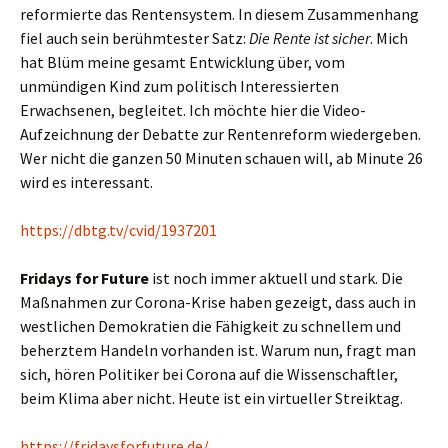
reformierte das Rentensystem. In diesem Zusammenhang
fiel auch sein berühmtester Satz:
Die Rente ist sicher
. Mich
hat Blüm meine gesamt Entwicklung über, vom
unmündigen Kind zum politisch Interessierten
Erwachsenen, begleitet. Ich möchte hier die Video-
Aufzeichnung der Debatte zur Rentenreform wiedergeben.
Wer nicht die ganzen 50 Minuten schauen will, ab Minute 26
wird es interessant.
https://dbtg.tv/cvid/1937201
Fridays for Future
ist noch immer aktuell und stark. Die
Maßnahmen zur Corona-Krise haben gezeigt, dass auch in
westlichen Demokratien die Fähigkeit zu schnellem und
beherztem Handeln vorhanden ist. Warum nun, fragt man
sich, hören Politiker bei Corona auf die Wissenschaftler,
beim Klima aber nicht. Heute ist ein virtueller Streiktag.
https://fridaysforfuture.de/