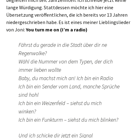
begleiten mich seit Jahrzehnten. Ich schreibe jetzt keine
lange Würdigung. Stattdessen möchte ich hier eine
Übersetzung veröffentlichen, die ich bereits vor 13 Jahren
niedergeschrieben habe. Es ist eines meiner Lieblingslieder
von Joni:
You turn me on (I’m a radio)
Fährst du gerade in die Stadt über dir ne
Regenwolke?
Wähl die Nummer von dem Typen, der dich
immer lieben wollte
Baby, du machst mich an! Ich bin ein Radio
Ich bin ein Sender vom Land, manche Sprüche
sind hohl
Ich bin ein Weizenfeld – siehst du mich
winken?
Ich bin ein Funkturm – siehst du mich blinken?
Und ich schicke dir jetzt ein Signal