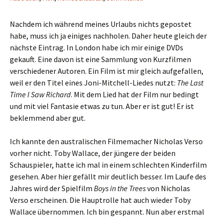
Nachdem ich während meines Urlaubs nichts gepostet
habe, muss ich ja einiges nachholen. Daher heute gleich der
nächste Eintrag. In London habe ich mir einige DVDs
gekauft. Eine davon ist eine Sammlung von Kurzfilmen
verschiedener Autoren. Ein Film ist mir gleich aufgefallen,
weil er den Titel eines Joni-Mitchell-Liedes nutzt:
The Last
Time I Saw Richard
. Mit dem Lied hat der Film nur bedingt
und mit viel Fantasie etwas zu tun. Aber er ist gut! Er ist
beklemmend aber gut.
Ich kannte den australischen Filmemacher Nicholas Verso
vorher nicht. Toby Wallace, der jüngere der beiden
Schauspieler, hatte ich mal in einem schlechten Kinderfilm
gesehen. Aber hier gefällt mir deutlich besser. Im Laufe des
Jahres wird der Spielfilm
Boys in the Trees
von Nicholas
Verso erscheinen. Die Hauptrolle hat auch wieder Toby
Wallace übernommen. Ich bin gespannt. Nun aber erstmal