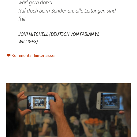
wär’ gern dabei
Ruf doch beim Sender an: alle Leitungen sind
frei
JONI MITCHELL (DEUTSCH VON FABIAN W.
WILLIGES)
Kommentar hinterlassen