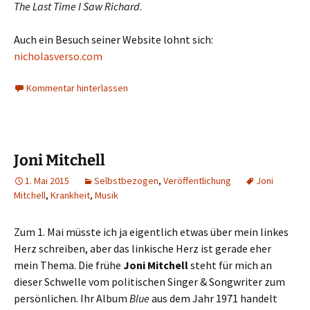
The Last Time I Saw Richard
.
Auch ein Besuch seiner Website lohnt sich:
nicholasverso.com
Kommentar hinterlassen
Joni Mitchell
1. Mai 2015
Selbstbezogen
,
Veröffentlichung
Joni
Mitchell
,
Krankheit
,
Musik
Zum 1. Mai müsste ich ja eigentlich etwas über mein linkes
Herz schreiben, aber das linkische Herz ist gerade eher
mein Thema. Die frühe
Joni Mitchell
steht für mich an
dieser Schwelle vom politischen Singer & Songwriter zum
persönlichen. Ihr Album
Blue
aus dem Jahr 1971 handelt