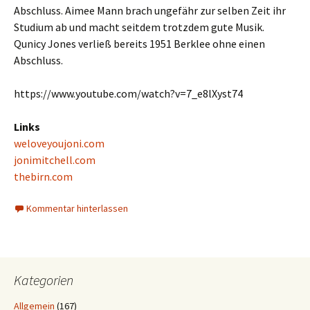
Abschluss. Aimee Mann brach ungefähr zur selben Zeit ihr
Studium ab und macht seitdem trotzdem gute Musik.
Qunicy Jones verließ bereits 1951 Berklee ohne einen
Abschluss.
https://www.youtube.com/watch?v=7_e8lXyst74
Links
weloveyoujoni.com
jonimitchell.com
thebirn.com
Kommentar hinterlassen
Kategorien
Allgemein
(167)