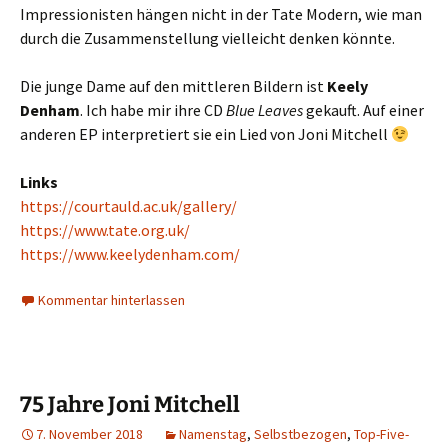
Impressionisten hängen nicht in der Tate Modern, wie man
durch die Zusammenstellung vielleicht denken könnte.
Die junge Dame auf den mittleren Bildern ist
Keely
Denham
. Ich habe mir ihre CD
Blue Leaves
gekauft. Auf einer
anderen EP interpretiert sie ein Lied von Joni Mitchell
Links
https://courtauld.ac.uk/gallery/
https://www.tate.org.uk/
https://www.keelydenham.com/
Kommentar hinterlassen
75 Jahre Joni Mitchell
7. November 2018
Namenstag
,
Selbstbezogen
,
Top-Five-