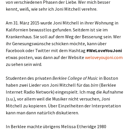
von verschiedenen Phasen der Liebe. Wer mich besser
kennt, weiß, wie sehr ich Joni Mitchell verehre.
Am 31. März 2015 wurde Joni Mitchell in ihrer Wohnung in
Kalifornien bewusstlos gefunden. Seitdem ist sie im
Krankenhaus. Sie soll auf dem Weg der Besserung sein. Wer
ihr Genesungswünsche schicken möchte, kann über
Facebook oder Twitter mit dem Hashtag
#WeLoveYouJoni
etwas posten, was dann auf der Website
weloveyoujoni.com
zu sehen sein wird.
Studenten des privaten
Berklee College of Music
in Boston
haben zwei Lieder von Joni Mitchell für das
birn
(Berklee
Internet Radio Network) eingespielt. Ich mag die Aufnahme
(s.u.), vor allem weil die Musiker nicht versuchen, Joni
Mitchell zu kopieren. Über Einzelheiten der Interpretation
kann man dann natürlich diskutieren.
In Berklee machte übrigens Melissa Etheridge 1980