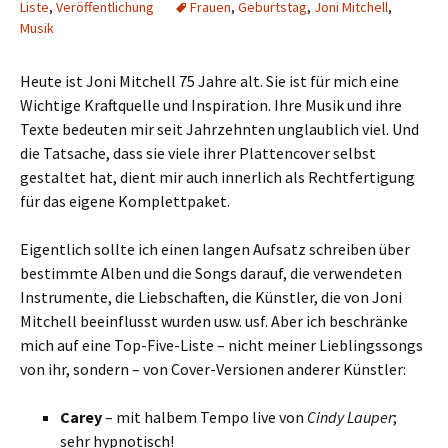
Liste
,
Veröffentlichung
Frauen
,
Geburtstag
,
Joni Mitchell
,
Musik
Heute ist Joni Mitchell 75 Jahre alt. Sie ist für mich eine
Wichtige Kraftquelle und Inspiration. Ihre Musik und ihre
Texte bedeuten mir seit Jahrzehnten unglaublich viel. Und
die Tatsache, dass sie viele ihrer Plattencover selbst
gestaltet hat, dient mir auch innerlich als Rechtfertigung
für das eigene Komplettpaket.
Eigentlich sollte ich einen langen Aufsatz schreiben über
bestimmte Alben und die Songs darauf, die verwendeten
Instrumente, die Liebschaften, die Künstler, die von Joni
Mitchell beeinflusst wurden usw. usf. Aber ich beschränke
mich auf eine Top-Five-Liste – nicht meiner Lieblingssongs
von ihr, sondern – von Cover-Versionen anderer Künstler:
Carey
– mit halbem Tempo live von
Cindy Lauper
;
sehr hypnotisch!