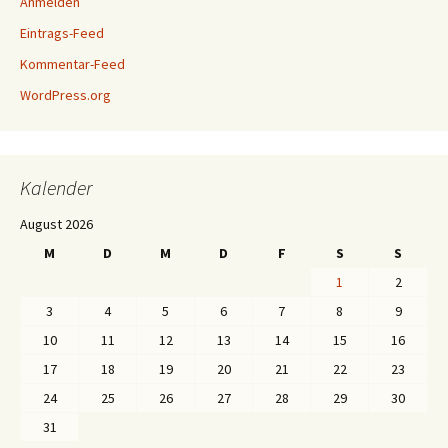
Anmelden
Eintrags-Feed
Kommentar-Feed
WordPress.org
Kalender
August 2026
M
D
M
D
F
S
S
1
2
3
4
5
6
7
8
9
10
11
12
13
14
15
16
17
18
19
20
21
22
23
24
25
26
27
28
29
30
31