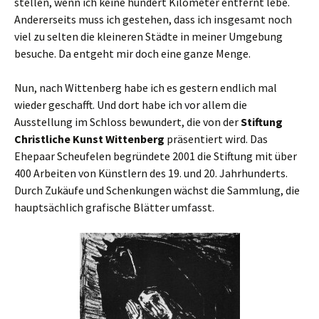
stellen, wenn ich keine hundert Kilometer entfernt lebe.
Andererseits muss ich gestehen, dass ich insgesamt noch
viel zu selten die kleineren Städte in meiner Umgebung
besuche. Da entgeht mir doch eine ganze Menge.
Nun, nach Wittenberg habe ich es gestern endlich mal
wieder geschafft. Und dort habe ich vor allem die
Ausstellung im Schloss bewundert, die von der
Stiftung
Christliche Kunst Wittenberg
präsentiert wird. Das
Ehepaar Scheufelen begründete 2001 die Stiftung mit über
400 Arbeiten von Künstlern des 19. und 20. Jahrhunderts.
Durch Zukäufe und Schenkungen wächst die Sammlung, die
hauptsächlich grafische Blätter umfasst.