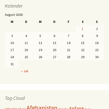
Kalender
August 2026
M
D
M
D
F
S
S
1
2
3
4
5
6
7
8
9
10
11
12
13
14
15
16
17
18
19
20
21
22
23
24
25
26
27
28
29
30
31
« Juli
Tag-Cloud
Afghanistan
Anfang
2019
2022
Amerika