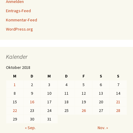
Anmelden
Eintrags-Feed
Kommentar-Feed
WordPress.org
Kalender
Oktober 2018
M
D
M
D
F
S
S
1
2
3
4
5
6
7
8
9
10
11
12
13
14
15
16
17
18
19
20
21
22
23
24
25
26
27
28
29
30
31
« Sep.
Nov. »