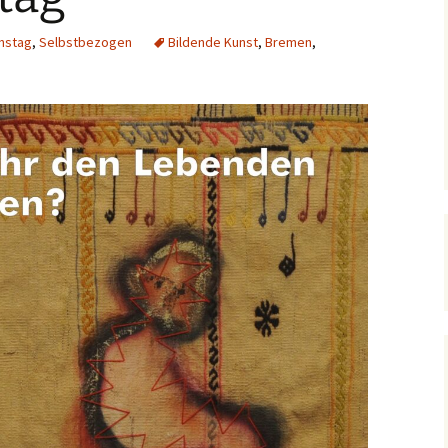
nstag
,
Selbstbezogen
Bildende Kunst
,
Bremen
,