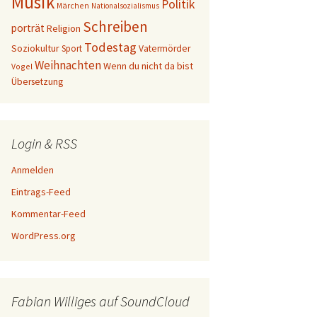
Musik
Politik
Märchen
Nationalsozialismus
Schreiben
porträt
Religion
Todestag
Soziokultur
Sport
Vatermörder
Weihnachten
Wenn du nicht da bist
Vogel
Übersetzung
Login & RSS
Anmelden
Eintrags-Feed
Kommentar-Feed
WordPress.org
Fabian Williges auf SoundCloud