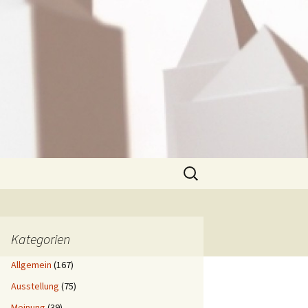
Suchen
nach:
Kategorien
Allgemein
(167)
Ausstellung
(75)
Meinung
(39)