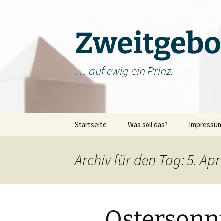
Zum
Inhalt
springen
Zweitgebo
… auf ewig ein Prinz.
Startseite
Was soll das?
Impressu
Archiv für den Tag: 5. Apr
Ostersonn