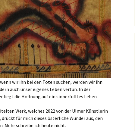
d wenn wir ihn bei den Toten suchen, werden wir ihn
dern auch unser eigenes Leben vertun. In der
liegt die Hoffnung auf ein sinnerfülltes Leben.
itelten Werk, welches 2022 von der Ulmer Künstlerin
, drückt für mich dieses österliche Wunder aus, den
 Mehr schreibe ich heute nicht.