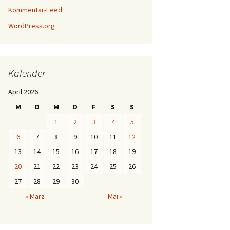
Kommentar-Feed
WordPress.org
Kalender
April 2026
M
D
M
D
F
S
S
1
2
3
4
5
6
7
8
9
10
11
12
13
14
15
16
17
18
19
20
21
22
23
24
25
26
27
28
29
30
« März
Mai »